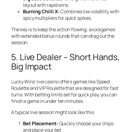
layout with rapid wins.
Burning Chilli X:
Combines low volatility with
spicy multipliers for quick spikes.
The key is to keep the action flowing; avoid games
with extended bonus rounds that can drag out the
session.
5. Live Dealer – Short Hands,
Big Impact
Lucky Wins’ live casino offers games like Speed
Roulette and VIP Roulette that are designed for fast
turns. With betting limits set for quick play, you can
finish a game in under ten minutes.
A typical live session might look like this:
Bet Placement:
Quickly choose your chips
and place your bet.