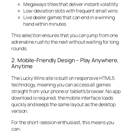
Megaways titles that deliver instant volatility
Low‑deviation slots with frequent small wins
Live dealer games that can end in a winning
hand within minutes
This selection ensures that you can jump from one
adrenaline rush to the next without waiting for long
rounds.
2. Mobile‑Friendly Design – Play Anywhere,
Anytime
The Lucky Wins site is built on responsive HTML5
technology, meaning you can access all games
straight from your phone or tablet’s browser. No app
download is required; the mobile interface loads
quickly and keeps the same layout as the desktop
version.
For the short‑session enthusiast, this means you
can: