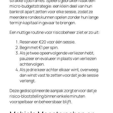
strakke tijdsframes. Spelers gebruiken vaak een
micro‑budgetstrategie: een klein deel van hun
bankroll apart zetten voor elke sessie, zodat ze
meerdere rondes kunnen spelen zonder hun lange
termijn kapitaal in gevaar te brengen.
Een nuttige routine voor risicobeheer ziet er zo uit:
Reserveer €20 voor één sessie.
Begin met €1 per spin.
Als je twee opeenvolgende verliezen hebt,
pauzeer en evalueer in plaats van verliezen
achtervolgen.
Als je drie keer achter elkaar wint, overweeg
dan winst vast te zetten voordat je de sessie
verlengt.
Deze gedisciplineerde aanpak zorgt ervoor dat je
risico‑blootstelling binnen enkele minuten
voorspelbaar en beheersbaar blijft.