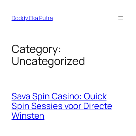
Skip
to
Doddy Eka Putra
content
Category:
Uncategorized
Sava Spin Casino: Quick
Spin Sessies voor Directe
Winsten