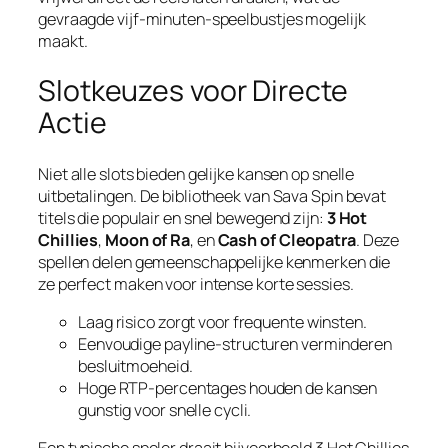
gevraagde vijf‑minuten‑speelbustjes mogelijk
maakt.
Slotkeuzes voor Directe
Actie
Niet alle slots bieden gelijke kansen op snelle
uitbetalingen. De bibliotheek van Sava Spin bevat
titels die populair en snel bewegend zijn:
3 Hot
Chillies
,
Moon of Ra
, en
Cash of Cleopatra
. Deze
spellen delen gemeenschappelijke kenmerken die
ze perfect maken voor intense korte sessies.
Laag risico zorgt voor frequente winsten.
Eenvoudige payline‑structuren verminderen
besluitmoeheid.
Hoge RTP‑percentages houden de kansen
gunstig voor snelle cycli.