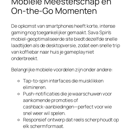
Mobiele Meesterschap en
On-the-Go Momenten
De opkomst van smartphones heeft korte, intense
gaming nog toegankelijker gemaakt. Sava Spin’s
mobiel‑geoptimaliseerde site biedt dezelfde snelle
laadtijden als de desktopversie, zodat een snelle trip
van koffiebar naar huis je gameplay niet
onderbreekt.
Belangrijke mobiele voordelen zijn onder andere:
Tap‑to‑spin interfaces die muisklikken
elimineren.
Push‑notificaties die je waarschuwen voor
aankomende promoties of
cashback‑aanbiedingen—perfect voor wie
snel weer wil spelen.
Responsief ontwerp dat reels scherp houdt op
elk schermformaat.