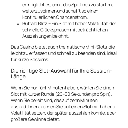
ermöglicht es, ohne das Spiel neu zu starten,
weiterzuspinnen und schafft so einen
kontinuierlichen Chancenstrom.
Buffalo Blitz
– Ein Slot mit hoher Volatilität, der
schnelle Glücksphasen mit beträchtlichen
Auszahlungen belohnt.
Das Casino bietet auch thematische Mini-Slots, die
leicht zu erfassen und schnell zu beenden sind, ideal
für kurze Sessions.
Die richtige Slot-Auswahl für Ihre Session-
Länge
Wenn Sie nur fünf Minuten haben, wählen Sie einen
Slot mit kurzer Runde (20–30 Sekunden pro Spin).
Wenn Sie bereit sind, das auf zehn Minuten
auszudehnen, können Sie auf einen Slot mit höherer
Volatilität setzen, der später auszahlen könnte, aber
größere Gewinne bietet.