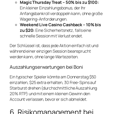
Magic Thursday Treat – 50% bis zu $100:
Ein kleiner Einzahlungsbonus, der Ihr
Anfangsbankroll verdoppeln kann, ohne große
Wagering-Anforderungen.
Weekend Live Casino Cashback – 10% bis
zu $20:
Eine Sicherheitsnetz, falls eine
schnelle Session mit Verlust endet.
Der Schlüssel ist, dass jede Aktion einfach ist und
während einer einzigen Session beansprucht
werden kann, ohne lange Wartezeiten.
Auszahlungserwartungen bei Boni
Ein typischer Spieler könnte am Donnerstag $50
einzahlen, $25 extra erhalten, 30 Free-Spins auf
Starburst drehen (durchschnittliche Auszahlung
20% RTP) und mit einem kleinen Gewinn den
Account verlassen, bevor er sich abmeldet.
6. Risikomanagement bei