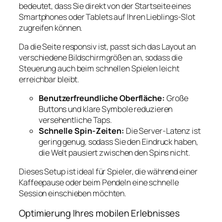
bedeutet, dass Sie direkt von der Startseite eines
Smartphones oder Tablets auf Ihren Lieblings-Slot
zugreifen können.
Da die Seite responsiv ist, passt sich das Layout an
verschiedene Bildschirmgrößen an, sodass die
Steuerung auch beim schnellen Spielen leicht
erreichbar bleibt.
Benutzerfreundliche Oberfläche:
Große
Buttons und klare Symbole reduzieren
versehentliche Taps.
Schnelle Spin-Zeiten:
Die Server-Latenz ist
gering genug, sodass Sie den Eindruck haben,
die Welt pausiert zwischen den Spins nicht.
Dieses Setup ist ideal für Spieler, die während einer
Kaffeepause oder beim Pendeln eine schnelle
Session einschieben möchten.
Optimierung Ihres mobilen Erlebnisses